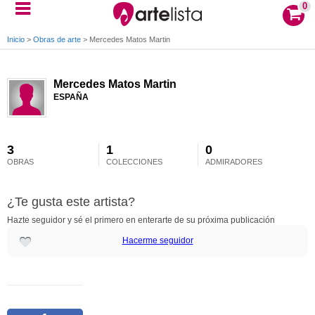
0
Inicio
>
Obras de arte
>
Mercedes Matos Martin
Mercedes Matos Martin
ESPAÑA
3
1
0
OBRAS
COLECCIONES
ADMIRADORES
¿Te gusta este artista?
Hazte seguidor y sé el primero en enterarte de su próxima publicación
Hacerme seguidor