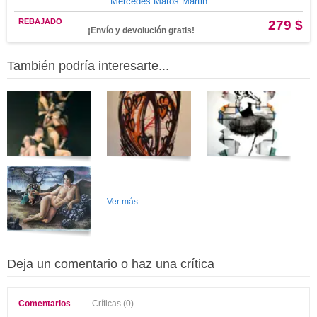
Mercedes Matos Martin
REBAJADO
279 $
¡Envío y devolución gratis!
También podría interesarte...
Ver más
Deja un comentario o haz una crítica
Comentarios
Críticas (0)