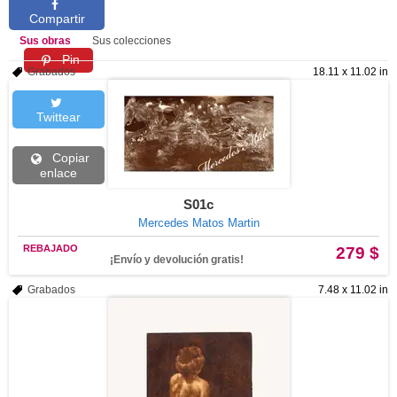
Compartir
Sus obras
Sus colecciones
Pin
Grabados
18.11 x 11.02 in
Twittear
Copiar
enlace
S01c
Mercedes Matos Martin
REBAJADO
279 $
¡Envío y devolución gratis!
Grabados
7.48 x 11.02 in