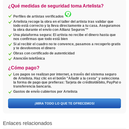
¿Qué medidas de seguridad toma Artelista?
Perfiles de artistas verificados
Artelista recoge la obra en el taller del artista tras validar que
todo está correcto y la lleva directamente a tu casa. Aseguramos
la obra durante el envío con Allianz Seguros™
Una plataforma segura: El artista no recibe el dinero hasta que
nos confirmas que todo está bien
Si al recibir el cuadro no te convence, pasamos a recogerlo gratis
y te devolvemos el dinero
Obras con certificado de autenticidad
Atención telefónica
¿Cómo pago?
Los pagos se realizan por internet, a través del sistema seguro
de Artelista. Haz clic en el botón "Añadir a la cesta" y selecciona
la forma de pago que prefieras: Tarjeta de crédito/débito, PayPal o
transferencia bancaria.
Gastos de envío cubiertos por Artelista
¡MIRA TODO LO QUE TE OFRECEMOS!
Enlaces relacionados