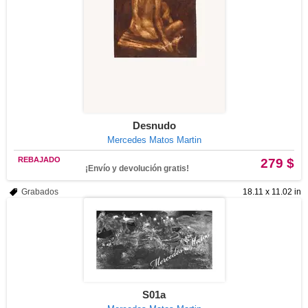
Desnudo
Mercedes Matos Martin
REBAJADO
279 $
¡Envío y devolución gratis!
Grabados
18.11 x 11.02 in
S01a